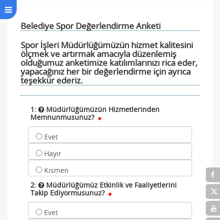
Belediye Spor Değerlendirme Anketi
Spor İşleri Müdürlüğümüzün hizmet kalitesini
ölçmek ve artırmak amacıyla düzenlemiş
olduğumuz anketimize katılımlarınızı rica eder,
yapacağınız her bir değerlendirme için ayrıca
teşekkür ederiz.
1:
Müdürlüğümüzün Hizmetlerinden
Memnunmusunuz?
Evet
Hayır
Kısmen
2:
Müdürlüğümüz Etkinlik ve Faaliyetlerini
Takip Ediyormusunuz?
Evet