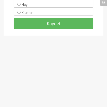
Hayır
Kısmen
Kaydet