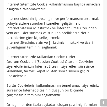
İnternet Sitemizde Cookie kullanılmasının başlıca amaçları
aşağıda sıralanmaktadır:
İnternet sitesinin işlevselliğini ve performansını arttırmak
yoluyla sizlere sunulan hizmetleri geliştirmek,
İnternet Sitesini iyileştirmek ve İnternet Sitesi üzerinden
yeni özellikler sunmak ve sunulan özellikleri sizlerin
tercihlerine göre kişiselleştirmek;
İnternet Sitesinin, sizin ve Şirketimizin hukuki ve ticari
güvenliğinin teminini sağlamak.
İnternet Sitemizde Kullanılan Cookie Türleri
Oturum Cookieleri (Session Cookies) Oturum Cookieleri
ziyaretçilerimizin İnternet Sitesini ziyaretleri süresince
kullanılan, tarayıcı kapatıldıktan sonra silinen geçici
Cookielerdir.
Bu tür Cookielerin kullanılmasının temel amacı ziyaretiniz
süresince İnternet Sitesinin düzgün bir biçimde
çalışmasının teminini sağlamaktır.
Örneğin; birden fazla sayfadan oluşan çevrimiçi formları