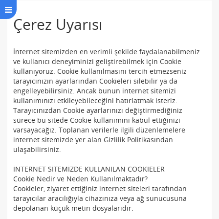
Çerez Uyarısı
İnternet sitemizden en verimli şekilde faydalanabilmeniz
ve kullanıcı deneyiminizi geliştirebilmek için Cookie
kullanıyoruz. Cookie kullanılmasını tercih etmezseniz
tarayıcınızın ayarlarından Cookieleri silebilir ya da
engelleyebilirsiniz. Ancak bunun internet sitemizi
kullanımınızı etkileyebileceğini hatırlatmak isteriz.
Tarayıcınızdan Cookie ayarlarınızı değiştirmediğiniz
sürece bu sitede Cookie kullanımını kabul ettiğinizi
varsayacağız. Toplanan verilerle ilgili düzenlemelere
internet sitemizde yer alan Gizlilik Politikasından
ulaşabilirsiniz.
İNTERNET SİTEMİZDE KULLANILAN COOKIELER
Cookie Nedir ve Neden Kullanılmaktadır?
Cookieler, ziyaret ettiğiniz internet siteleri tarafından
tarayıcılar aracılığıyla cihazınıza veya ağ sunucusuna
depolanan küçük metin dosyalarıdır.