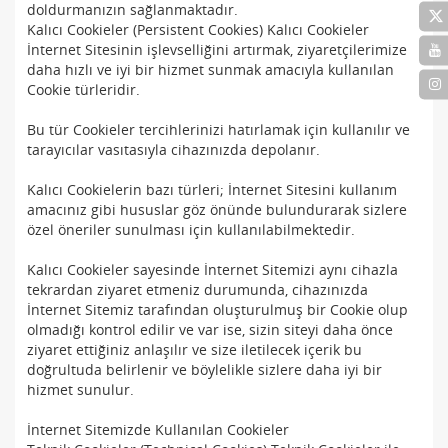
doldurmanızın sağlanmaktadır.
Kalıcı Cookieler (Persistent Cookies) Kalıcı Cookieler
İnternet Sitesinin işlevselliğini artırmak, ziyaretçilerimize
daha hızlı ve iyi bir hizmet sunmak amacıyla kullanılan
Cookie türleridir.
Bu tür Cookieler tercihlerinizi hatırlamak için kullanılır ve
tarayıcılar vasıtasıyla cihazınızda depolanır.
Kalıcı Cookielerin bazı türleri; İnternet Sitesini kullanım
amacınız gibi hususlar göz önünde bulundurarak sizlere
özel öneriler sunulması için kullanılabilmektedir.
Kalıcı Cookieler sayesinde İnternet Sitemizi aynı cihazla
tekrardan ziyaret etmeniz durumunda, cihazınızda
İnternet Sitemiz tarafından oluşturulmuş bir Cookie olup
olmadığı kontrol edilir ve var ise, sizin siteyi daha önce
ziyaret ettiğiniz anlaşılır ve size iletilecek içerik bu
doğrultuda belirlenir ve böylelikle sizlere daha iyi bir
hizmet sunulur.
İnternet Sitemizde Kullanılan Cookieler