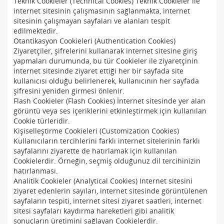
Teknik Cookieler (Technical Cookies) Teknik Cookieler ile
internet sitesinin çalışmasının sağlanmakta, internet
sitesinin çalışmayan sayfaları ve alanları tespit
edilmektedir.
Otantikasyon Cookieleri (Authentication Cookies)
Ziyaretçiler, şifrelerini kullanarak internet sitesine giriş
yapmaları durumunda, bu tür Cookieler ile ziyaretçinin
internet sitesinde ziyaret ettiği her bir sayfada site
kullanıcısı olduğu belirlenerek, kullanıcının her sayfada
şifresini yeniden girmesi önlenir.
Flash Cookieler (Flash Cookies) İnternet sitesinde yer alan
görüntü veya ses içeriklerini etkinleştirmek için kullanılan
Cookie türleridir.
Kişiselleştirme Cookieleri (Customization Cookies)
Kullanıcıların tercihlerini farklı internet sitelerinin farklı
sayfalarını ziyarette de hatırlamak için kullanılan
Cookielerdir. Örneğin, seçmiş olduğunuz dil tercihinizin
hatırlanması.
Analitik Cookieler (Analytical Cookies) Internet sitesini
ziyaret edenlerin sayıları, internet sitesinde görüntülenen
sayfaların tespiti, internet sitesi ziyaret saatleri, internet
sitesi sayfaları kaydırma hareketleri gibi analitik
sonuçların üretimini sağlayan Cookielerdir.